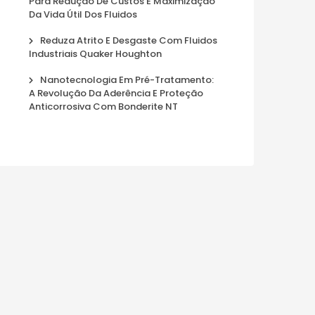
Para Redução De Custos E Maximização
Da Vida Útil Dos Fluidos
Reduza Atrito E Desgaste Com Fluidos
Industriais Quaker Houghton
Nanotecnologia Em Pré-Tratamento:
A Revolução Da Aderência E Proteção
Anticorrosiva Com Bonderite NT