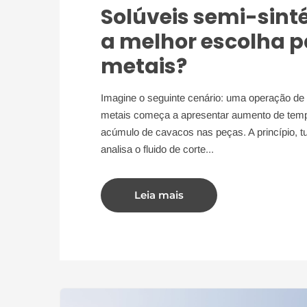
Solúveis semi-sinté
a melhor escolha 
metais?
Imagine o seguinte cenário: uma operação de 
metais começa a apresentar aumento de temp
acúmulo de cavacos nas peças. A princípio, t
analisa o fluido de corte...
Leia mais