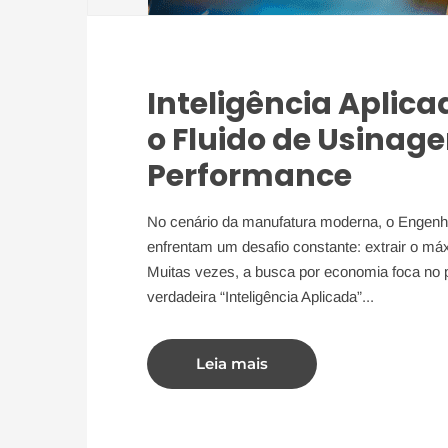
Inteligência Aplic
o Fluido de Usinag
Performance
No cenário da manufatura moderna, o Engenh
enfrentam um desafio constante: extrair o m
Muitas vezes, a busca por economia foca no pr
verdadeira “Inteligência Aplicada”...
Leia mais