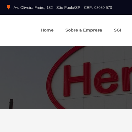
Av. Oliveira Freire, 182 - São Paulo/SP - CEP: 08080-570
Home
Sobre a Empresa
SGI