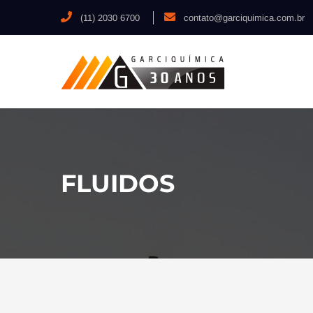
(11) 2030 6700
contato@garciquimica.com.br
FLUIDOS