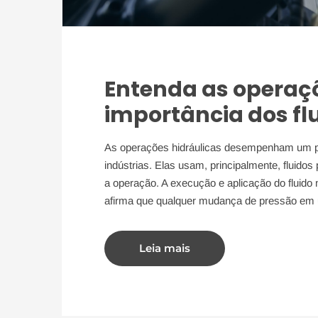
Entenda as operaçõ
importância dos flu
As operações hidráulicas desempenham um p
indústrias. Elas usam, principalmente, fluidos
a operação. A execução e aplicação do fluido
afirma que qualquer mudança de pressão em 
Leia mais