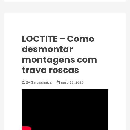
LOCTITE – Como
desmontar
montagens com
trava roscas
By Garciquimica
maio 28, 2020