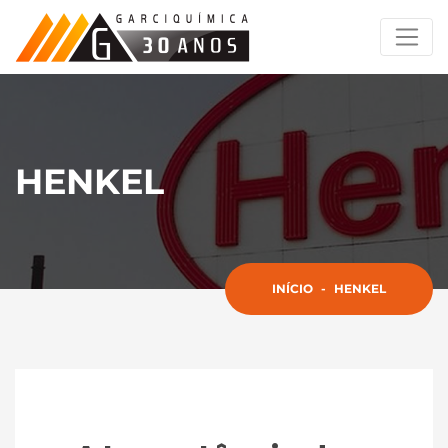
HENKEL
INÍCIO
-
HENKEL